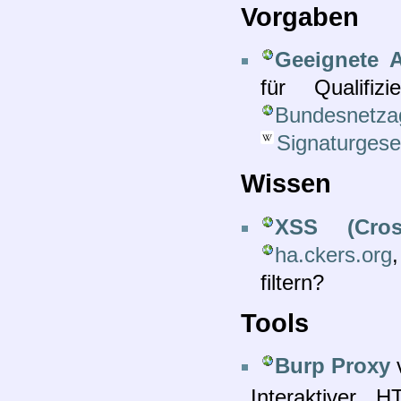
Vorgaben
Geeignete 
für Qualifi
Bundesnetza
Signaturgese
Wissen
XSS (Cros
ha.ckers.org
filtern?
Tools
Burp Proxy
„Interaktiver